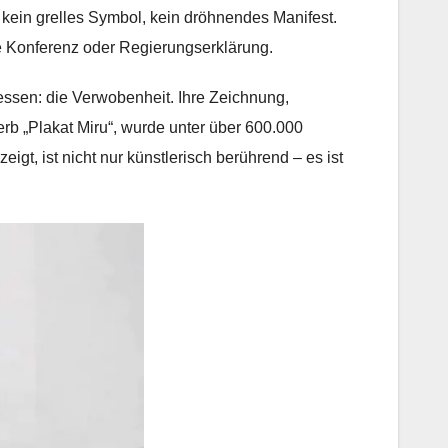
est, kein grelles Symbol, kein dröhnendes Manifest.
e Konferenz oder Regierungserklärung.
gessen: die Verwobenheit. Ihre Zeichnung,
rb „Plakat Miru“, wurde unter über 600.000
gt, ist nicht nur künstlerisch berührend – es ist