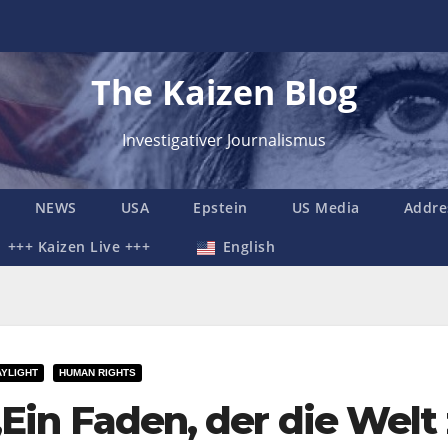
The Kaizen Blog
Investigativer Journalismus
NEWS
USA
Epstein
US Media
Addre
+++ Kaizen Live +++
English
AYLIGHT
HUMAN RIGHTS
„Ein Faden, der die Wel