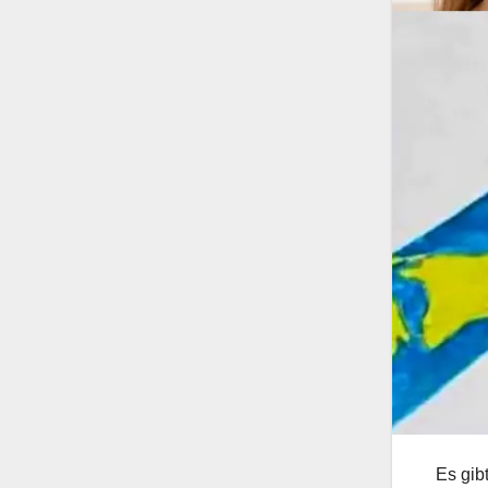
Es gib