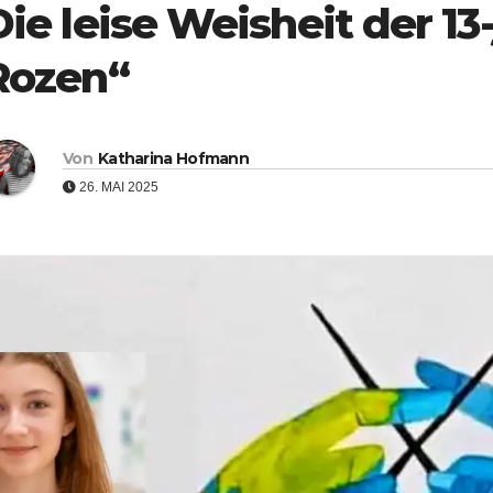
Die leise Weisheit der 13
Rozen“
Von
Katharina Hofmann
26. MAI 2025