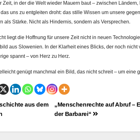
er Zeit, in der die Welt wieder Mauern baut – zwischen Ländern,
 das uns zu entgleiten droht: das stille Wissen um unsere gege
n als Stärke. Nicht als Hindernis, sondern als Versprechen.
icht liegt die Hoffnung für unsere Zeit nicht in neuen Technologi
bild aus Slowenien. In der Klarheit eines Blicks, der noch nicht 
rige spannt – von Herz zu Herz.
elleicht genügt manchmal ein Bild, das nicht schreit – um eine 
trags-
chichte aus dem
„Menschenrechte auf Abruf – E
n
der Barbarei“
vigation