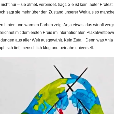
t nicht nur – sie atmet, verbindet, trägt. Sie ist kein lauter Prot
ch sagt sie mehr über den Zustand unserer Welt als so manch
ten Linien und warmen Farben zeigt Anja etwas, das wir oft ver
eichnet mit dem ersten Preis im internationalen Plakatwettbewe
dungen aus aller Welt ausgewählt. Kein Zufall. Denn was Anja zei
ophisch tief, menschlich klug und beinahe universell.