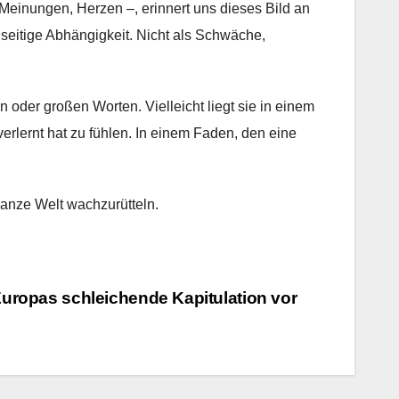
 Meinungen, Herzen –, erinnert uns dieses Bild an
nseitige Abhängigkeit. Nicht als Schwäche,
en oder großen Worten. Vielleicht liegt sie in einem
verlernt hat zu fühlen. In einem Faden, den eine
ganze Welt wachzurütteln.
uropas schleichende Kapitulation vor