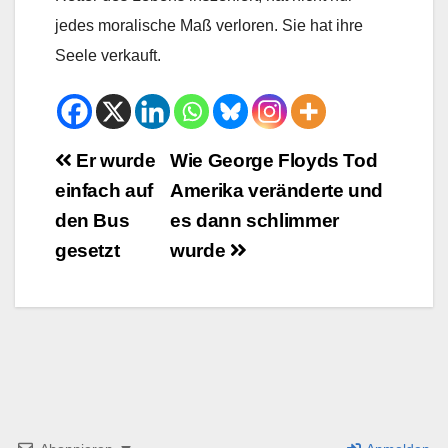
jedes moralische Maß verloren. Sie hat ihre
Seele verkauft.
Beitrags-
Er wurde
Wie George Floyds Tod
einfach auf
Amerika veränderte und
Navigation
den Bus
es dann schlimmer
gesetzt
wurde