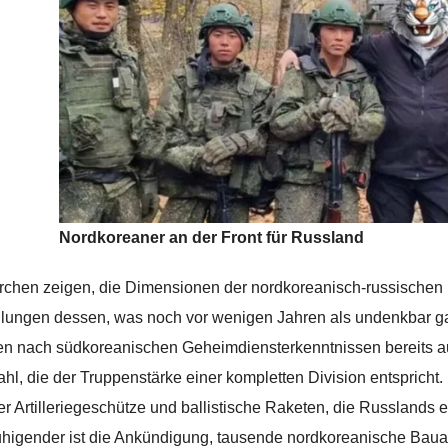
Nordkoreaner an der Front für Russland
chen zeigen, die Dimensionen der nordkoreanisch-russischen M
llungen dessen, was noch vor wenigen Jahren als undenkbar g
n nach südkoreanischen Geheimdiensterkenntnissen bereits a
ahl, die der Truppenstärke einer kompletten Division entspric
er Artilleriegeschütze und ballistische Raketen, die Russlands 
higender ist die Ankündigung, tausende nordkoreanische Baua