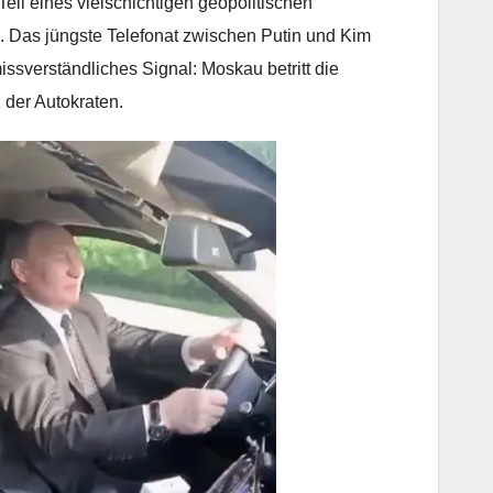
 Teil eines vielschichtigen geopolitischen
n. Das jüngste Telefonat zwischen Putin und Kim
ssverständliches Signal: Moskau betritt die
 der Autokraten.