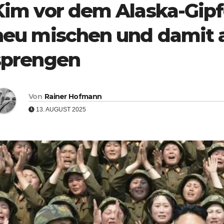
Kim vor dem Alaska-Gipfe
neu mischen und damit 
sprengen
Von
Rainer Hofmann
13. AUGUST 2025