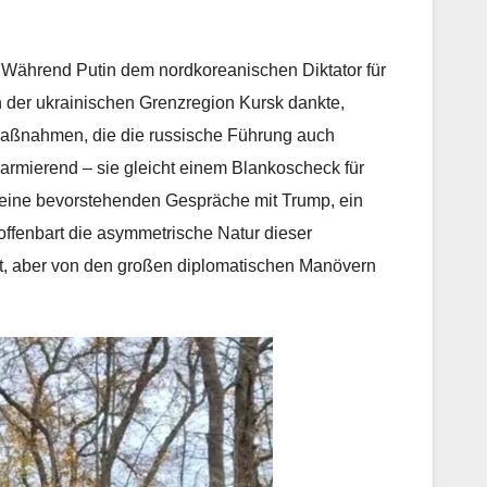
 Während Putin dem nordkoreanischen Diktator für
n der ukrainischen Grenzregion Kursk dankte,
Maßnahmen, die die russische Führung auch
alarmierend – sie gleicht einem Blankoscheck für
 seine bevorstehenden Gespräche mit Trump, ein
ffenbart die asymmetrische Natur dieser
fert, aber von den großen diplomatischen Manövern