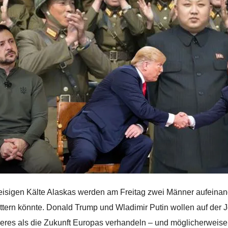
 eisigen Kälte Alaskas werden am Freitag zwei Männer aufeina
ttern könnte. Donald Trump und Wladimir Putin wollen auf der 
eres als die Zukunft Europas verhandeln – und möglicherweise 