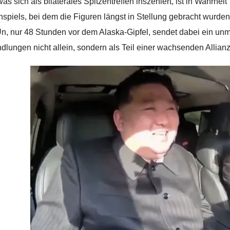
s sich als bilaterales Spitzentreffen inszeniert, ist in Wahrheit
spiels, bei dem die Figuren längst in Stellung gebracht wurde
n, nur 48 Stunden vor dem Alaska-Gipfel, sendet dabei ein unmi
dlungen nicht allein, sondern als Teil einer wachsenden Allianz