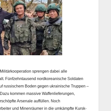
ilitärkooperation sprengen dabei alle
alt. Fünfzehntausend nordkoreanische Soldaten
uf russischem Boden gegen ukrainische Truppen –
ht. Dazu kommen massive Waffenlieferungen,
erschöpfte Arsenale auffüllen. Noch
rbeiter und Minenräumer in die umkämpfte Kursk-