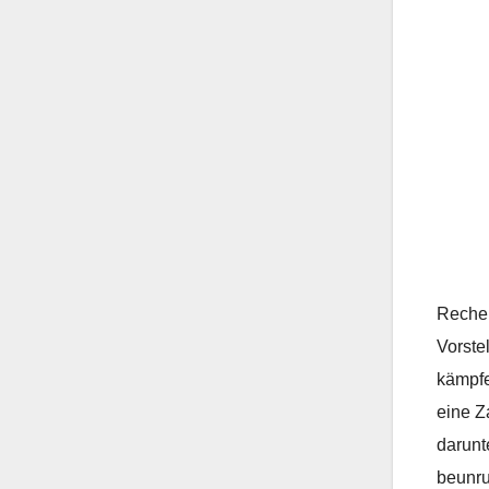
Recher
Vorste
kämpfe
eine Z
darunt
beunru