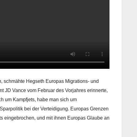
n, schmähte Hegseth Europas Migrations- und
ent JD Vance vom Februar des Vorjahres erinnerte,
auch um Kampfjets, habe man sich um
parpolitik bei der Verteidigung. Europas Grenzen
ts eingebrochen, und mit ihnen Europas Glaube an