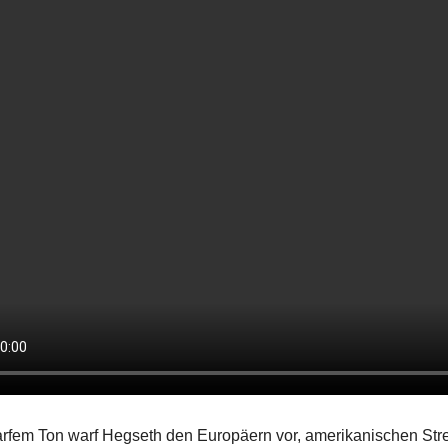
arfem Ton warf Hegseth den Europäern vor, amerikanischen Strei