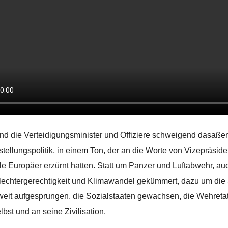
d die Verteidigungsminister und Offiziere schweigend dasaße
stellungspolitik, in einem Ton, der an die Worte von Vizepräsid
ele Europäer erzürnt hatten. Statt um Panzer und Luftabwehr, 
echtergerechtigkeit und Klimawandel gekümmert, dazu um die S
weit aufgesprungen, die Sozialstaaten gewachsen, die Wehreta
lbst und an seine Zivilisation.