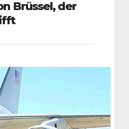
n Brüssel, der
fft