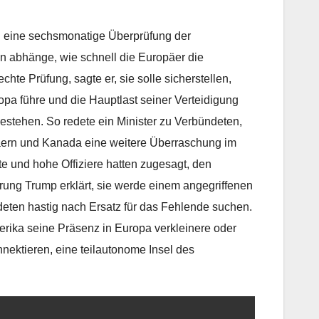
g eine sechsmonatige Überprüfung der
 abhänge, wie schnell die Europäer die
te Prüfung, sagte er, sie solle sicherstellen,
pa führe und die Hauptlast seiner Verteidigung
stehen. So redete ein Minister zu Verbündeten,
äern und Kanada eine weitere Überraschung im
e und hohe Offiziere hatten zugesagt, den
ung Trump erklärt, sie werde einem angegriffenen
deten hastig nach Ersatz für das Fehlende suchen.
rika seine Präsenz in Europa verkleinere oder
ektieren, eine teilautonome Insel des