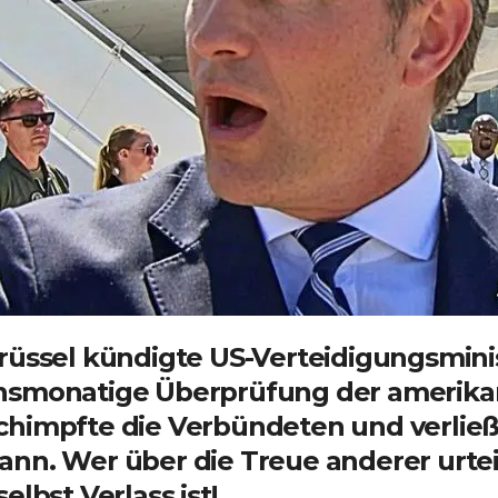
Brüssel kündigte US-Verteidigungsmini
hsmonatige Überprüfung der amerikan
chimpfte die Verbündeten und verließ 
nn. Wer über die Treue anderer urteil
selbst Verlass ist!