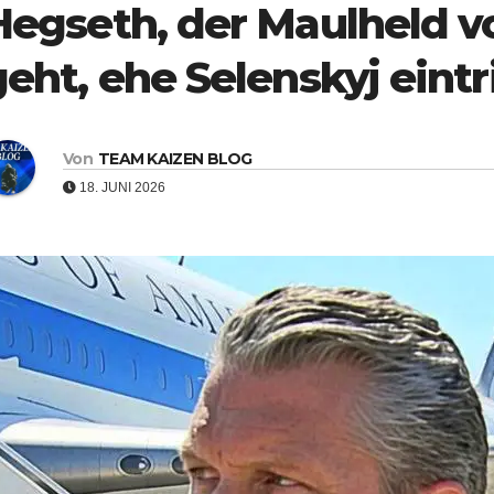
Hegseth, der Maulheld vo
eht, ehe Selenskyj eintri
Von
TEAM KAIZEN BLOG
18. JUNI 2026