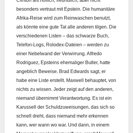
Clinton als höflich, freundlich, aber nicht
besonders vertraut mit Epstein. Die humanitäre
Afrika-Reise wird zum Reinwaschen benutzt,
als könnte eine gute Tat alle anderen tilgen. Die
verschiedenen Listen – das schwarze Buch,
Telefon-Logs, Rolodex-Dateien – werden zu
einer Nebelwand der Verwirrung. Alfredo
Rodriguez, Epsteins ehemaliger Butler, hatte
angeblich Beweise. Brad Edwards sagt, er
habe eine Liste erstellt. Maxwell behauptet, von
nichts zu wissen. Jeder zeigt auf den anderen,
niemand übernimmt Verantwortung. Es ist ein
Karussell der Schuldzuweisungen, das sich so
schnell dreht, dass niemand mehr erkennen
kann, wer wann wo war. Und dann, in einem