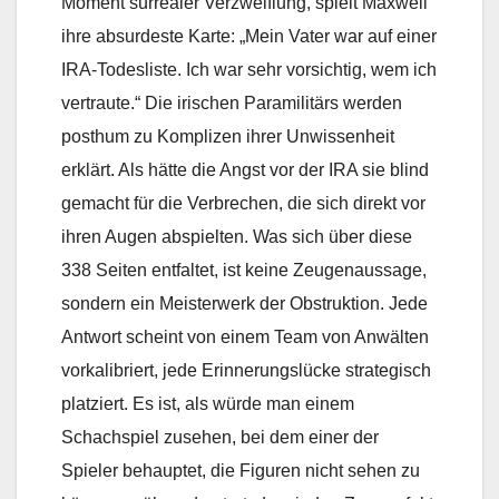
Moment surrealer Verzweiflung, spielt Maxwell
ihre absurdeste Karte: „Mein Vater war auf einer
IRA-Todesliste. Ich war sehr vorsichtig, wem ich
vertraute.“ Die irischen Paramilitärs werden
posthum zu Komplizen ihrer Unwissenheit
erklärt. Als hätte die Angst vor der IRA sie blind
gemacht für die Verbrechen, die sich direkt vor
ihren Augen abspielten. Was sich über diese
338 Seiten entfaltet, ist keine Zeugenaussage,
sondern ein Meisterwerk der Obstruktion. Jede
Antwort scheint von einem Team von Anwälten
vorkalibriert, jede Erinnerungslücke strategisch
platziert. Es ist, als würde man einem
Schachspiel zusehen, bei dem einer der
Spieler behauptet, die Figuren nicht sehen zu