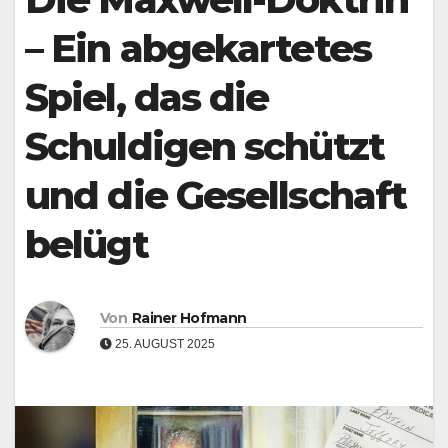
– Ein abgekartetes
Spiel, das die
Schuldigen schützt
und die Gesellschaft
belügt
Von
Rainer Hofmann
25. AUGUST 2025