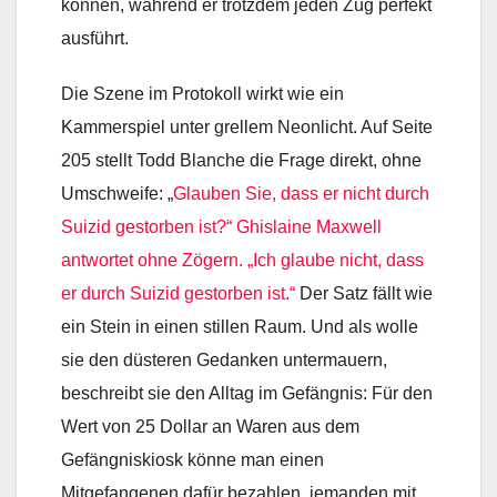
können, während er trotzdem jeden Zug perfekt
ausführt.
Die Szene im Protokoll wirkt wie ein
Kammerspiel unter grellem Neonlicht. Auf Seite
205 stellt Todd Blanche die Frage direkt, ohne
Umschweife: „
Glauben Sie, dass er nicht durch
Suizid gestorben ist?“ Ghislaine Maxwell
antwortet ohne Zögern. „Ich glaube nicht, dass
er durch Suizid gestorben ist.“
Der Satz fällt wie
ein Stein in einen stillen Raum. Und als wolle
sie den düsteren Gedanken untermauern,
beschreibt sie den Alltag im Gefängnis: Für den
Wert von 25 Dollar an Waren aus dem
Gefängniskiosk könne man einen
Mitgefangenen dafür bezahlen, jemanden mit