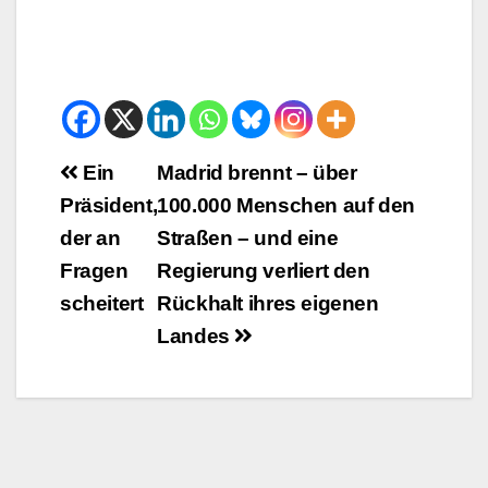
Beitrags-
Ein
Madrid brennt – über
Präsident,
100.000 Menschen auf den
Navigation
der an
Straßen – und eine
Fragen
Regierung verliert den
scheitert
Rückhalt ihres eigenen
Landes