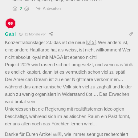
Antworten
2
Gabi
11 Monate vor
Konzentrationslager 2.0 das ist die neue 🇺🇸. Wer anders ist,
eine andere Hautfarbe hat als weiss, ist nicht willkommen! Wer
nicht absolut loyal mit MAGA ist ebenso nicht!
Project 2025 wird rasend schnell umgesetzt, und wenn das Volk
es endlich kapiert, dann ist es vermutlich schon viel zu spät!
Der American Dream ist zu einer Nightmare verkommen…
während das amerikanische Volk sich viel zu zaghaft und leider
auch zu wenig organisiert in Widerstand übt…. Das Erwachen
wird brutal sein
Unterdessen ist die Regierung mit realitätsfernen Ideologien
beschäftigt, während sich im asiatischen Raum ein Pakt formt,
der uns allen noch das Fürchten lernen wird…
Danke für Euren Artikel 🙏🏼, wie immer sehr gut recherchiert