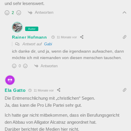
und sehr lesenswert.
Antworten
2
Autor
Rainer Hofmann
11 Monate vor
Antwort auf
Gabi
ich danke dir, und ja, wenn die irgendwann aufwachen, dann
möchte ich mit niemanden von diesen menschen tauschen.
Antworten
0
Ela Gatto
11 Monate vor
Die Entmenschlichung mit „christlichen“ Segen.
Ja, das kann die Pro Life Partei sehr gut.
Ich hatte gar nicht mitbekommen, dass ein Berufungsgericht
den Abbau von Alligator Alcatraz angeordnet hat.
Darüber berichtet die Medien hier nicht.