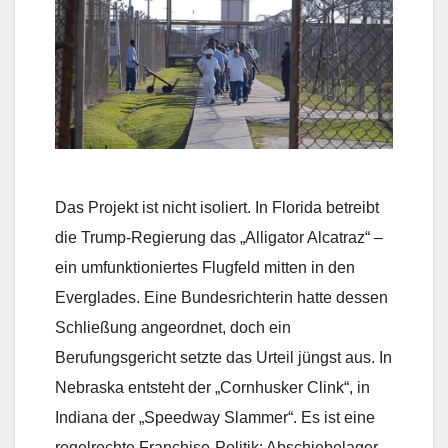
Das Projekt ist nicht isoliert. In Florida betreibt
die Trump-Regierung das „Alligator Alcatraz“ –
ein umfunktioniertes Flugfeld mitten in den
Everglades. Eine Bundesrichterin hatte dessen
Schließung angeordnet, doch ein
Berufungsgericht setzte das Urteil jüngst aus. In
Nebraska entsteht der „Cornhusker Clink“, in
Indiana der „Speedway Slammer“. Es ist eine
regelrechte Franchise-Politik: Abschiebelager