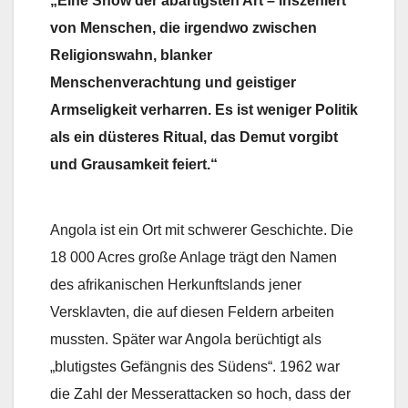
„Eine Show der abartigsten Art – inszeniert
von Menschen, die irgendwo zwischen
Religionswahn, blanker
Menschenverachtung und geistiger
Armseligkeit verharren. Es ist weniger Politik
als ein düsteres Ritual, das Demut vorgibt
und Grausamkeit feiert.“
Angola ist ein Ort mit schwerer Geschichte. Die
18 000 Acres große Anlage trägt den Namen
des afrikanischen Herkunftslands jener
Versklavten, die auf diesen Feldern arbeiten
mussten. Später war Angola berüchtigt als
„blutigstes Gefängnis des Südens“. 1962 war
die Zahl der Messerattacken so hoch, dass der