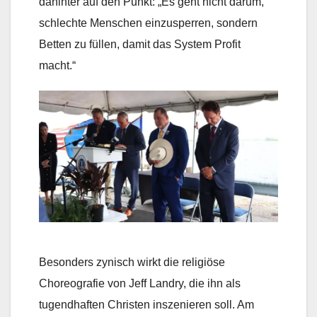
dahinter auf den Punkt: „Es geht nicht darum,
schlechte Menschen einzusperren, sondern
Betten zu füllen, damit das System Profit
macht.“
Besonders zynisch wirkt die religiöse
Choreografie von Jeff Landry, die ihn als
tugendhaften Christen inszenieren soll. Am