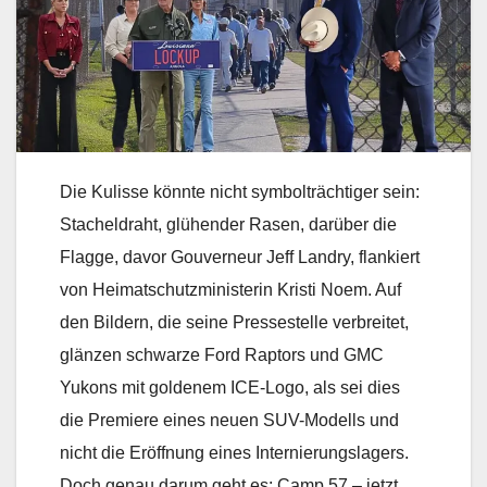
Die Kulisse könnte nicht symbolträchtiger sein:
Stacheldraht, glühender Rasen, darüber die
Flagge, davor Gouverneur Jeff Landry, flankiert
von Heimatschutzministerin Kristi Noem. Auf
den Bildern, die seine Pressestelle verbreitet,
glänzen schwarze Ford Raptors und GMC
Yukons mit goldenem ICE-Logo, als sei dies
die Premiere eines neuen SUV-Modells und
nicht die Eröffnung eines Internierungslagers.
Doch genau darum geht es: Camp 57 – jetzt