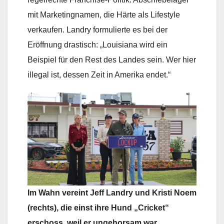
mit Marketingnamen, die Härte als Lifestyle
verkaufen. Landry formulierte es bei der
Eröffnung drastisch: „Louisiana wird ein
Beispiel für den Rest des Landes sein. Wer hier
illegal ist, dessen Zeit in Amerika endet.“
Im Wahn vereint Jeff Landry und Kristi Noem
(rechts), die einst ihre Hund „Cricket“
erschoss, weil er ungehorsam war.