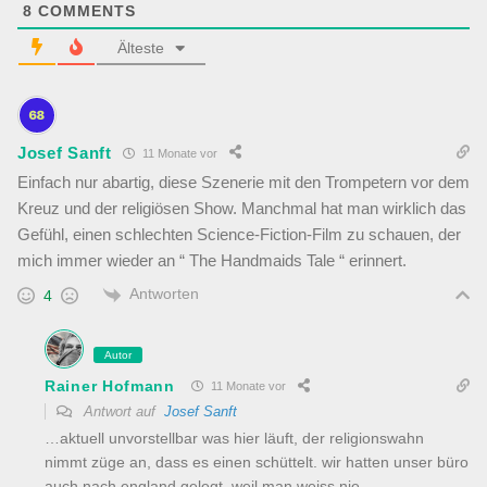
8
COMMENTS
Älteste
Josef Sanft
11 Monate vor
Einfach nur abartig, diese Szenerie mit den Trompetern vor dem
Kreuz und der religiösen Show. Manchmal hat man wirklich das
Gefühl, einen schlechten Science-Fiction-Film zu schauen, der
mich immer wieder an “ The Handmaids Tale “ erinnert.
Antworten
4
Autor
Rainer Hofmann
11 Monate vor
Antwort auf
Josef Sanft
…aktuell unvorstellbar was hier läuft, der religionswahn
nimmt züge an, dass es einen schüttelt. wir hatten unser büro
auch nach england gelegt, weil man weiss nie