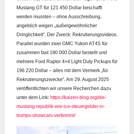
Mustang GT für 121 450 Dollar beschafft
werden mussten – ohne Ausschreibung,
angeblich wegen „außergewöhnlicher
Dringlichkeit“. Der Zweck: Rekrutierungsvideos.
Parallel wurden zwei GMC Yukon AT4S für
zusammen fast 190 000 Dollar bestellt und
mehrere Ford Raptor 4×4 Light Duty Pickups für
196 220 Dollar – alles mit dem Vermerk „für
Rekrutierungszwecke“. Am 29. August 2025
veröffentlichten wir unsere Recherchen dazu
unter dem Link:
https://kaizen-blog.org/die-
mustang-republik-wie-ice-steuergelder-in-
trumps-showcars-verbrennt/