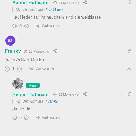
Rainer Hofmann
11 Monate vor
Antwort auf
Ela Gatto
..auf jeden fall im heucheln sind die weltklasse
Antworten
0
Franky
11 Monate vor
Toller Artikel. Danke
Antworten
1
Autor
Rainer Hofmann
11 Monate vor
Antwort auf
Franky
danke dir
Antworten
0