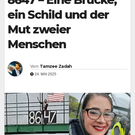
ein Schild und der
Mut zweier
Menschen
Von
Tamzee Zadah
24. MAI 2025