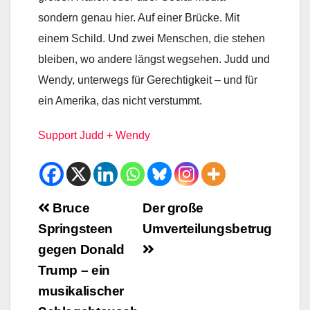
sondern genau hier. Auf einer Brücke. Mit
einem Schild. Und zwei Menschen, die stehen
bleiben, wo andere längst wegsehen. Judd und
Wendy, unterwegs für Gerechtigkeit – und für
ein Amerika, das nicht verstummt.
Support Judd + Wendy
Beitrags-
Bruce
Der große
Springsteen
Umverteilungsbetrug
Navigation
gegen Donald
Trump – ein
musikalischer