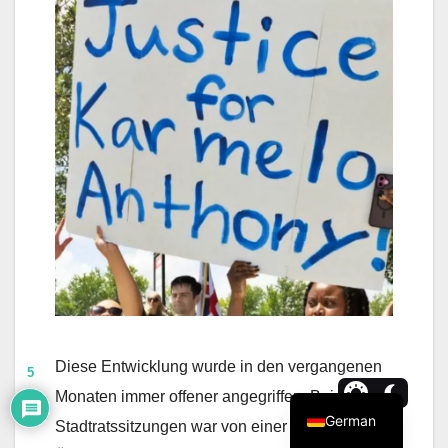
Diese Entwicklung wurde in den vergangenen
5
Monaten immer offener angegriffen. Bei
German
Stadtratssitzungen war von einer „indischen