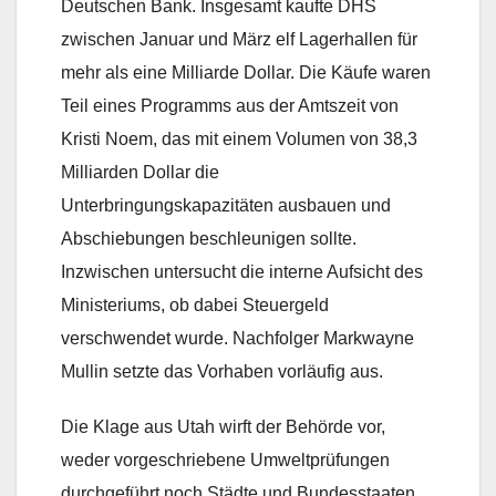
Deutschen Bank. Insgesamt kaufte DHS
zwischen Januar und März elf Lagerhallen für
mehr als eine Milliarde Dollar. Die Käufe waren
Teil eines Programms aus der Amtszeit von
Kristi Noem, das mit einem Volumen von 38,3
Milliarden Dollar die
Unterbringungskapazitäten ausbauen und
Abschiebungen beschleunigen sollte.
Inzwischen untersucht die interne Aufsicht des
Ministeriums, ob dabei Steuergeld
verschwendet wurde. Nachfolger Markwayne
Mullin setzte das Vorhaben vorläufig aus.
Die Klage aus Utah wirft der Behörde vor,
weder vorgeschriebene Umweltprüfungen
durchgeführt noch Städte und Bundesstaaten