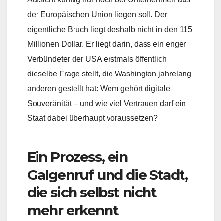
der Europäischen Union liegen soll. Der
eigentliche Bruch liegt deshalb nicht in den 115
Millionen Dollar. Er liegt darin, dass ein enger
Verbündeter der USA erstmals öffentlich
dieselbe Frage stellt, die Washington jahrelang
anderen gestellt hat: Wem gehört digitale
Souveränität – und wie viel Vertrauen darf ein
Staat dabei überhaupt voraussetzen?
Ein Prozess, ein
Galgenruf und die Stadt,
die sich selbst nicht
mehr erkennt