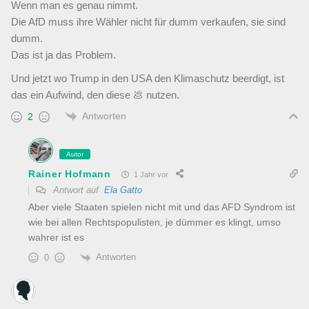
Wenn man es genau nimmt.
Die AfD muss ihre Wähler nicht für dumm verkaufen, sie sind
dumm.
Das ist ja das Problem.
Und jetzt wo Trump in den USA den Klimaschutz beerdigt, ist
das ein Aufwind, den diese 💩 nutzen.
Antworten
2
Autor
Rainer Hofmann
1 Jahr vor
Antwort auf
Ela Gatto
Aber viele Staaten spielen nicht mit und das AFD Syndrom ist
wie bei allen Rechtspopulisten, je dümmer es klingt, umso
wahrer ist es
Antworten
0