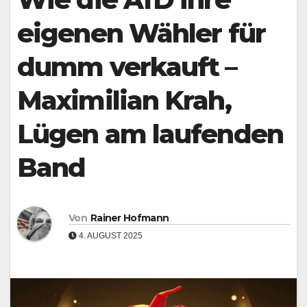
eigenen Wähler für
dumm verkauft –
Maximilian Krah,
Lügen am laufenden
Band
Von
Rainer Hofmann
4. AUGUST 2025