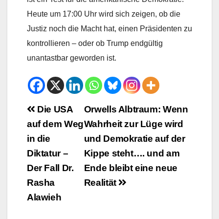
Heute um 17:00 Uhr wird sich zeigen, ob die
Justiz noch die Macht hat, einen Präsidenten zu
kontrollieren – oder ob Trump endgültig
unantastbar geworden ist.
Beitrags-
Die USA
Orwells Albtraum: Wenn
auf dem Weg
Wahrheit zur Lüge wird
Navigation
in die
und Demokratie auf der
Diktatur –
Kippe steht…. und am
Der Fall Dr.
Ende bleibt eine neue
Rasha
Realität
Alawieh