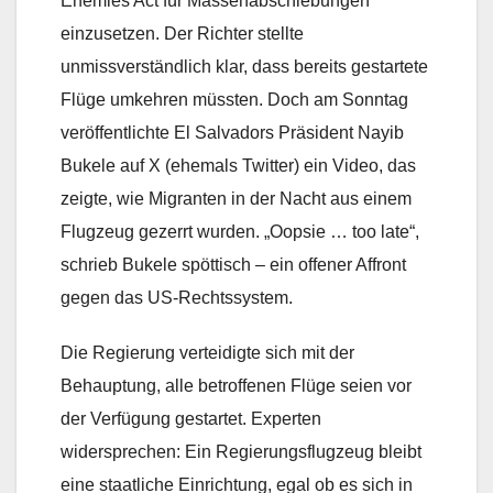
Enemies Act für Massenabschiebungen
einzusetzen. Der Richter stellte
unmissverständlich klar, dass bereits gestartete
Flüge umkehren müssten. Doch am Sonntag
veröffentlichte El Salvadors Präsident Nayib
Bukele auf X (ehemals Twitter) ein Video, das
zeigte, wie Migranten in der Nacht aus einem
Flugzeug gezerrt wurden. „Oopsie … too late“,
schrieb Bukele spöttisch – ein offener Affront
gegen das US-Rechtssystem.
Die Regierung verteidigte sich mit der
Behauptung, alle betroffenen Flüge seien vor
der Verfügung gestartet. Experten
widersprechen: Ein Regierungsflugzeug bleibt
eine staatliche Einrichtung, egal ob es sich in