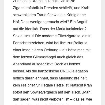
Zuerst das Drama in Tabak: Die letzte
Zigarettenfabrik in Dresden schließt, und Krah
schwenkt den Trauerflor wie ein König ohne
Hof. Dass weniger geraucht wird? Ein Angriff
auf die Identität. Dass der Markt funktioniert?
Sozialismus! Die moderne Filterzigarette, einst
Fortschrittszeichen, wird bei ihm zur Reliquie
einer imaginierten Ordnung – als hätte man mit
dem letzten Glimmstängel auch gleich das
Abendland ausgedrückt. Doch es kommt
besser. Als die französische UNO-Delegation
höflich daran erinnert, dass Meinungsfreiheit
kein Freibrief für illegale Hetze ist, klatscht Krah
sofort den Sowjetvergleich auf den Tisch. „Man
darf sagen, was nicht verboten ist“ – das sei wie