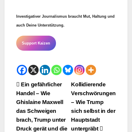
Investigativer Journalismus braucht Mut, Haltung und
auch Deine Unterstützung.
Support Kaizen
Beitrags-
Ein gefährlicher
Kollidierende
Handel – Wie
Verschwörungen
Navigation
Ghislaine Maxwell
– Wie Trump
das Schweigen
sich selbst in der
brach, Trump unter
Hauptstadt
Druck gerät und die
untergräbt