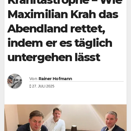
Maximilian Krah das
Abendland rettet,
indem er es täglich
untergehen lässt
Von
Rainer Hofmann
27. JULI 2025