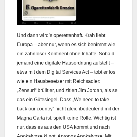
Und dann wird’s operettenhaft. Krah liebt
Europa – aber nur, wenn es sich benimmt wie
ein zahnloser Kontinent ohne Inhalte. Sobald
jemand eine digitale Hausordnung aufstellt –
etwa mit dem Digital Services Act – tobt er los
wie ein Hausbesetzer mit Reichsadler:
„Zensur!“ brüllt er, und zitiert Jim Jordan, als sei
das ein Gütesiegel. Dass „We need to take
back our country“ nicht gleichbedeutend mit der
Magna Carta ist, spielt keine Rolle. Wichtig ist
nur, dass es aus den USA kommt und nach
Apokalypse klingt. Apropos Apokalypse: Mit