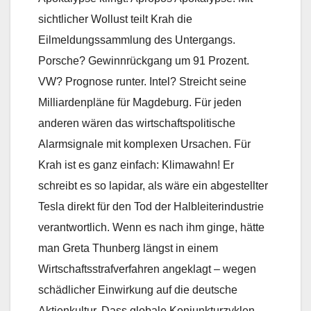
sichtlicher Wollust teilt Krah die
Eilmeldungssammlung des Untergangs.
Porsche? Gewinnrückgang um 91 Prozent.
VW? Prognose runter. Intel? Streicht seine
Milliardenpläne für Magdeburg. Für jeden
anderen wären das wirtschaftspolitische
Alarmsignale mit komplexen Ursachen. Für
Krah ist es ganz einfach: Klimawahn! Er
schreibt es so lapidar, als wäre ein abgestellter
Tesla direkt für den Tod der Halbleiterindustrie
verantwortlich. Wenn es nach ihm ginge, hätte
man Greta Thunberg längst in einem
Wirtschaftsstrafverfahren angeklagt – wegen
schädlicher Einwirkung auf die deutsche
Aktienkultur. Dass globale Konjunkturzyklen,