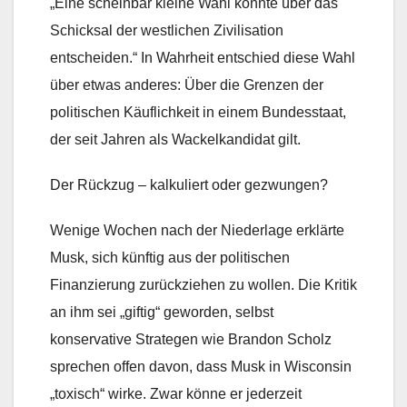
„Eine scheinbar kleine Wahl könnte über das
Schicksal der westlichen Zivilisation
entscheiden.“ In Wahrheit entschied diese Wahl
über etwas anderes: Über die Grenzen der
politischen Käuflichkeit in einem Bundesstaat,
der seit Jahren als Wackelkandidat gilt.
Der Rückzug – kalkuliert oder gezwungen?
Wenige Wochen nach der Niederlage erklärte
Musk, sich künftig aus der politischen
Finanzierung zurückziehen zu wollen. Die Kritik
an ihm sei „giftig“ geworden, selbst
konservative Strategen wie Brandon Scholz
sprechen offen davon, dass Musk in Wisconsin
„toxisch“ wirke. Zwar könne er jederzeit