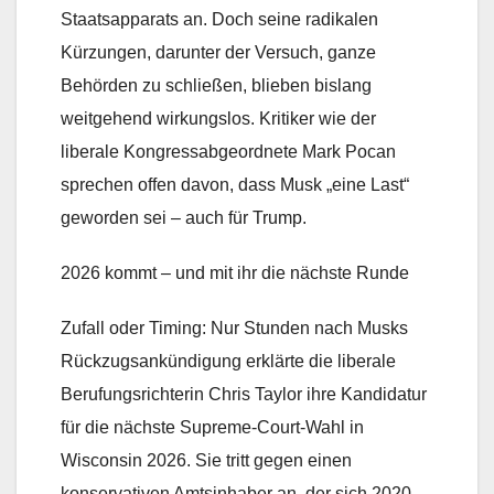
Staatsapparats an. Doch seine radikalen
Kürzungen, darunter der Versuch, ganze
Behörden zu schließen, blieben bislang
weitgehend wirkungslos. Kritiker wie der
liberale Kongressabgeordnete Mark Pocan
sprechen offen davon, dass Musk „eine Last“
geworden sei – auch für Trump.
2026 kommt – und mit ihr die nächste Runde
Zufall oder Timing: Nur Stunden nach Musks
Rückzugsankündigung erklärte die liberale
Berufungsrichterin Chris Taylor ihre Kandidatur
für die nächste Supreme-Court-Wahl in
Wisconsin 2026. Sie tritt gegen einen
konservativen Amtsinhaber an, der sich 2020