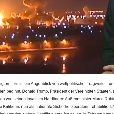
gton – Es ist ein Augenblick von weltpolitischer Tragweite – u
men beginnt. Donald Trump, Präsident der Vereinigten Staaten, s
n von seinen loyalsten Hardlinern: Außenminister Marco Rubio
e Kritikerin, nun als nationale Sicherheitsberaterin rehabilitiert