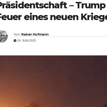
Präsidentschaft – Trump
Feuer eines neuen Krieg
Von
Rainer Hofmann
18. JUNI 2025