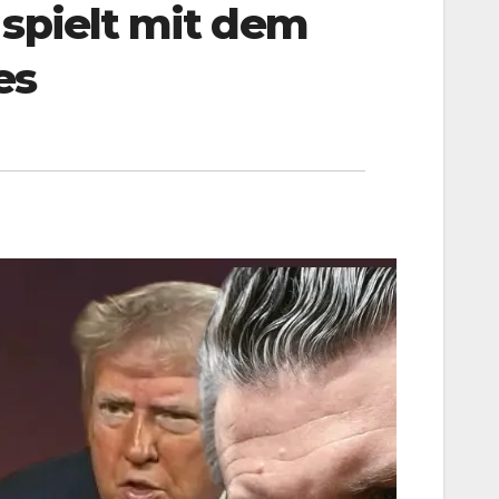
 spielt mit dem
es