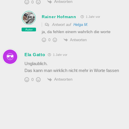
Antworten
0
Rainer Hofmann
1 Jahr vor
Antwort auf
Helga M.
Autor
ja, da fehlen einem wahrlich die worte
Antworten
0
Ela Gatto
1 Jahr vor
Unglaublich.
Das kann man wirklich nicht mehr in Worte fassen
Antworten
0