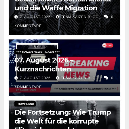
und die Waffe Migration
7. AUGUST 2026
TEAM KAIZEN BLOG
0
KOMMENTARE
+++ KAIZEN NEWS TICKER +++
07. August 2026 –
Kurznachrichten
7. AUGUST 2026
TEAM KAIZEN BLOG
0
KOMMENTARE
DARK AMERICA
PUBLIC AFFAIRS
TOPSTORY
TRUMPLAND
Die Fortsetzung: Wie Trump
die Welt für die korrupte