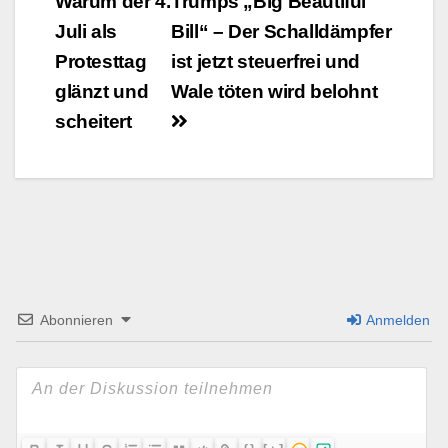
Warum der 4.
Trumps „Big Beautiful
Juli als
Bill“ – Der Schalldämpfer
Protesttag
ist jetzt steuerfrei und
glänzt und
Wale töten wird belohnt
scheitert
Abonnieren
Anmelden