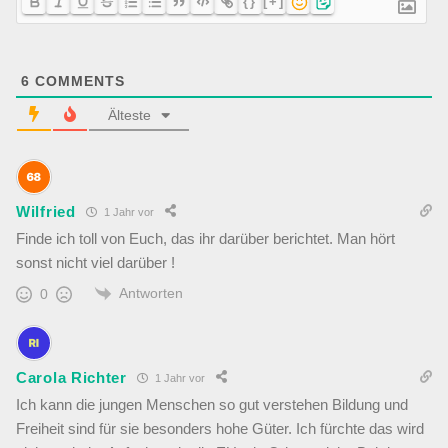
{}
[+]
6
COMMENTS
Älteste
Wilfried
1 Jahr vor
Finde ich toll von Euch, das ihr darüber berichtet. Man hört
sonst nicht viel darüber !
Antworten
0
Carola Richter
1 Jahr vor
Ich kann die jungen Menschen so gut verstehen Bildung und
Freiheit sind für sie besonders hohe Güter. Ich fürchte das wird