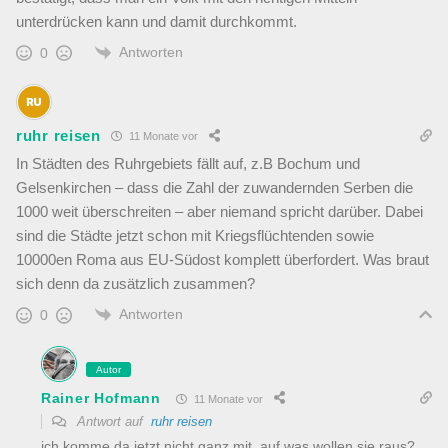
unterdrücken kann und damit durchkommt.
Antworten
0
ruhr reisen
11 Monate vor
In Städten des Ruhrgebiets fällt auf, z.B Bochum und
Gelsenkirchen – dass die Zahl der zuwandernden Serben die
1000 weit überschreiten – aber niemand spricht darüber. Dabei
sind die Städte jetzt schon mit Kriegsflüchtenden sowie
10000en Roma aus EU-Südost komplett überfordert. Was braut
sich denn da zusätzlich zusammen?
Antworten
0
Autor
Rainer Hofmann
11 Monate vor
Antwort auf
ruhr reisen
ich komme da jetzt nicht ganz mit, auf was wollen sie raus?