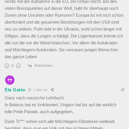
nichts mit der Aufnahme in die EU, ein Orban reicht. Bei den
vielen Brennpunkten auf dieser Welt, habt ihr überhaupt noch
Zonen ohne Unruhen oder Rumoren? Europa ist mit sich schon
überfordert und die gesamten Beziehungen mit den USA sind
neu zu ordnen. Putin tobt in der Ukraine, wohl schon länger mit
Giftgas, dass die Lungen schädigt. Die Lügenbarone könnte ich
alle vor die vor die Wand klatschen. Vor allem die Autukraten
und Möchtegern Autokraten. Sie versauen jungen Menschen
das ganze Leben
Antworten
0
Ela Gatto
1 Jahr vor
Ganz nach russische Lehrbuch.
In Belarus hat es funktioniert, Ungarn hat bis auf die wirklich
tolle Pride Parade, auch aufgegeben.
Dank Tr*** sehen sich alle Möchtegern-Diktatoren weltweit
bestätigt, dass man ein Volk mit den richtigen Mitteln