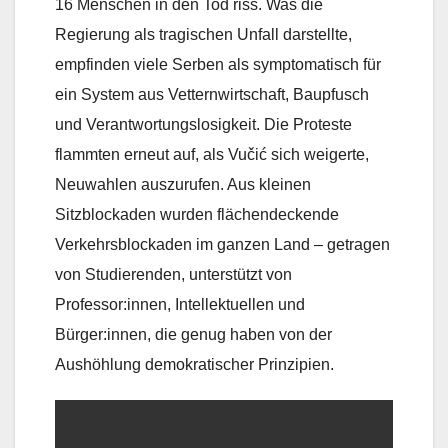
16 Menschen in den Tod riss. Was die
Regierung als tragischen Unfall darstellte,
empfinden viele Serben als symptomatisch für
ein System aus Vetternwirtschaft, Baupfusch
und Verantwortungslosigkeit. Die Proteste
flammten erneut auf, als Vučić sich weigerte,
Neuwahlen auszurufen. Aus kleinen
Sitzblockaden wurden flächendeckende
Verkehrsblockaden im ganzen Land – getragen
von Studierenden, unterstützt von
Professor:innen, Intellektuellen und
Bürger:innen, die genug haben von der
Aushöhlung demokratischer Prinzipien.