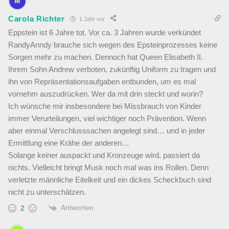
Carola Richter
1 Jahr vor
Eppstein ist 6 Jahre tot. Vor ca. 3 Jahren wurde verkündet
RandyAnndy brauche sich wegen des Epsteinprozesses keine
Sorgen mehr zu machen. Dennoch hat Queen Elisabeth II.
Ihrem Sohn Andrew verboten, zukünftig Uniform zu tragen und
ihn von Repräsentationsaufgaben entbunden, um es mal
vornehm auszudrücken. Wer da mit drin steckt und worin?
Ich wünsche mir insbesondere bei Missbrauch von Kinder
immer Verurteilungen, viel wichtiger noch Prävention. Wenn
aber einmal Verschlusssachen angelegt sind… und in jeder
Ermittlung eine Krähe der anderen…
Solange keiner auspackt und Kronzeuge wird, passiert da
nichts. Vielleicht bringt Musk noch mal was ins Rollen. Denn
verletzte männliche Eitelkeit und ein dickes Scheckbuch sind
nicht zu unterschätzen.
Antworten
2