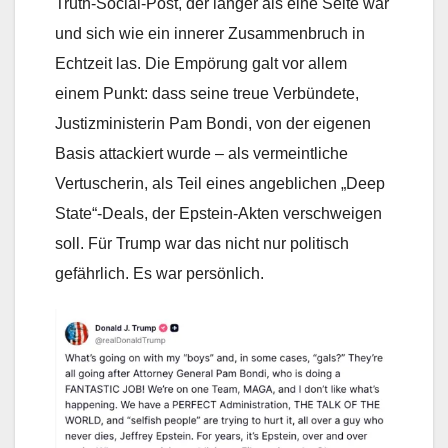
Truth-Social-Post, der länger als eine Seite war
und sich wie ein innerer Zusammenbruch in
Echtzeit las. Die Empörung galt vor allem
einem Punkt: dass seine treue Verbündete,
Justizministerin Pam Bondi, von der eigenen
Basis attackiert wurde – als vermeintliche
Vertuscherin, als Teil eines angeblichen „Deep
State“-Deals, der Epstein-Akten verschweigen
soll. Für Trump war das nicht nur politisch
gefährlich. Es war persönlich.