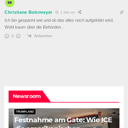
Christiane Bohrmeyer
1 Jahr vor
Ich bin gespannt wie und ob das alles noch aufgeklärt wird.
Wohl kaum über die Behörden .
Antworten
0
Newsroom
DARK AMERICA
DEPORTATIONS & ICE
TOPSTORY
TRUMPLAND
Festnahme am Gate: Wie ICE