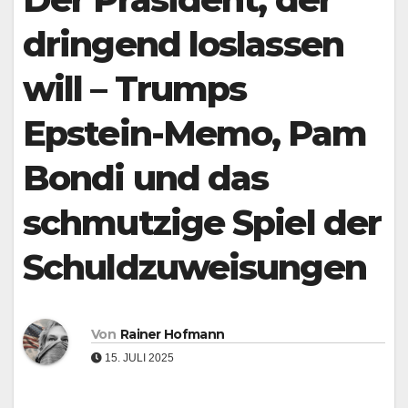
dringend loslassen
will – Trumps
Epstein-Memo, Pam
Bondi und das
schmutzige Spiel der
Schuldzuweisungen
Von
Rainer Hofmann
15. JULI 2025