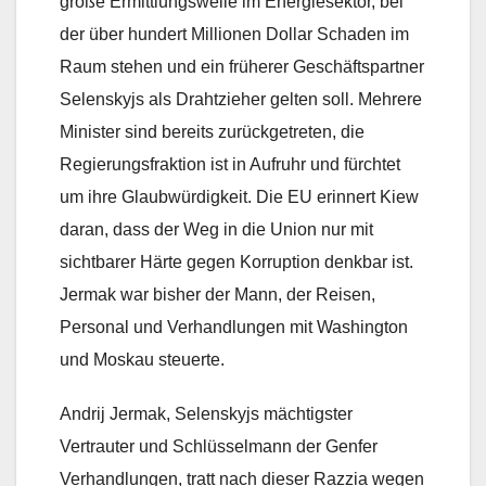
große Ermittlungswelle im Energiesektor, bei
der über hundert Millionen Dollar Schaden im
Raum stehen und ein früherer Geschäftspartner
Selenskyjs als Drahtzieher gelten soll. Mehrere
Minister sind bereits zurückgetreten, die
Regierungsfraktion ist in Aufruhr und fürchtet
um ihre Glaubwürdigkeit. Die EU erinnert Kiew
daran, dass der Weg in die Union nur mit
sichtbarer Härte gegen Korruption denkbar ist.
Jermak war bisher der Mann, der Reisen,
Personal und Verhandlungen mit Washington
und Moskau steuerte.
Andrij Jermak, Selenskyjs mächtigster
Vertrauter und Schlüsselmann der Genfer
Verhandlungen, tratt nach dieser Razzia wegen