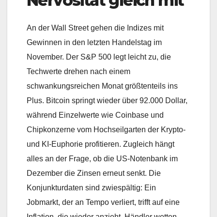
Nervosität gleich mit
An der Wall Street gehen die Indizes mit
Gewinnen in den letzten Handelstag im
November. Der S&P 500 legt leicht zu, die
Techwerte drehen nach einem
schwankungsreichen Monat größtenteils ins
Plus. Bitcoin springt wieder über 92.000 Dollar,
während Einzelwerte wie Coinbase und
Chipkonzerne vom Hochseilgarten der Krypto-
und KI-Euphorie profitieren. Zugleich hängt
alles an der Frage, ob die US-Notenbank im
Dezember die Zinsen erneut senkt. Die
Konjunkturdaten sind zwiespältig: Ein
Jobmarkt, der an Tempo verliert, trifft auf eine
Inflation, die wieder anzieht. Händler wetten