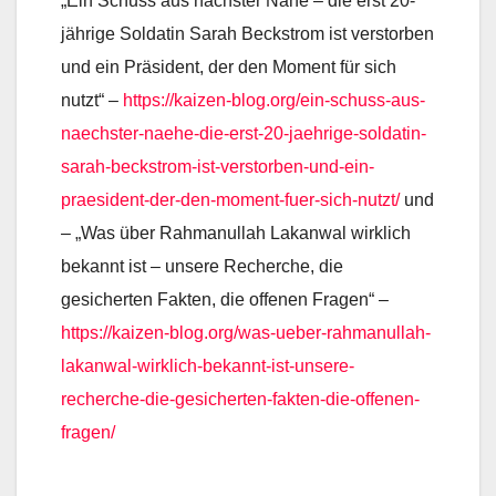
„Ein Schuss aus nächster Nähe – die erst 20-
jährige Soldatin Sarah Beckstrom ist verstorben
und ein Präsident, der den Moment für sich
nutzt“ –
https://kaizen-blog.org/ein-schuss-aus-
naechster-naehe-die-erst-20-jaehrige-soldatin-
sarah-beckstrom-ist-verstorben-und-ein-
praesident-der-den-moment-fuer-sich-nutzt/
und
– „Was über Rahmanullah Lakanwal wirklich
bekannt ist – unsere Recherche, die
gesicherten Fakten, die offenen Fragen“ –
https://kaizen-blog.org/was-ueber-rahmanullah-
lakanwal-wirklich-bekannt-ist-unsere-
recherche-die-gesicherten-fakten-die-offenen-
fragen/