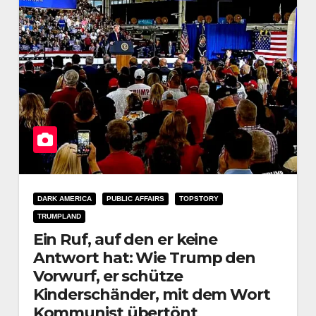
DARK AMERICA
PUBLIC AFFAIRS
TOPSTORY
TRUMPLAND
Ein Ruf, auf den er keine
Antwort hat: Wie Trump den
Vorwurf, er schütze
Kinderschänder, mit dem Wort
Kommunist übertönt