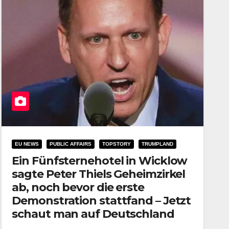
EU NEWS
PUBLIC AFFAIRS
TOPSTORY
TRUMPLAND
Ein Fünfsternehotel in Wicklow
sagte Peter Thiels Geheimzirkel
ab, noch bevor die erste
Demonstration stattfand – Jetzt
schaut man auf Deutschland