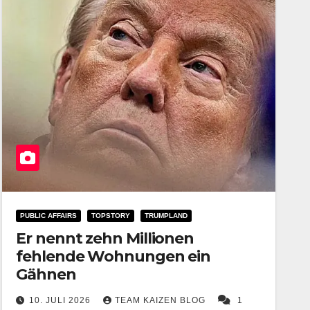
PUBLIC AFFAIRS
TOPSTORY
TRUMPLAND
Er nennt zehn Millionen
fehlende Wohnungen ein
Gähnen
10. JULI 2026
TEAM KAIZEN BLOG
1