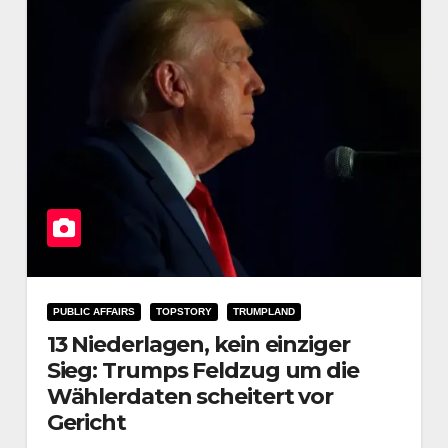
PUBLIC AFFAIRS
TOPSTORY
TRUMPLAND
13 Niederlagen, kein einziger
Sieg: Trumps Feldzug um die
Wählerdaten scheitert vor
Gericht