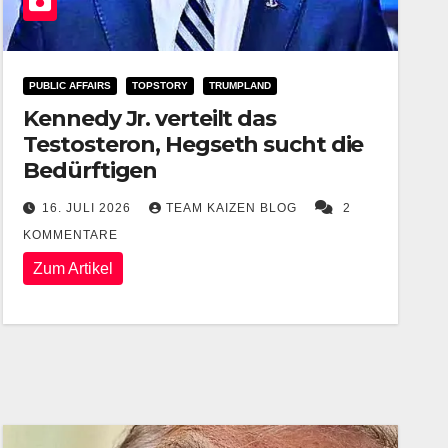
PUBLIC AFFAIRS
TOPSTORY
TRUMPLAND
Kennedy Jr. verteilt das
Testosteron, Hegseth sucht die
Bedürftigen
16. JULI 2026
TEAM KAIZEN BLOG
2
KOMMENTARE
Zum Artikel