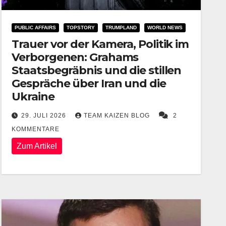
PUBLIC AFFAIRS
TOPSTORY
TRUMPLAND
WORLD NEWS
Trauer vor der Kamera, Politik im
Verborgenen: Grahams
Staatsbegräbnis und die stillen
Gespräche über Iran und die
Ukraine
29. JULI 2026
TEAM KAIZEN BLOG
2
KOMMENTARE
Zum Artikel