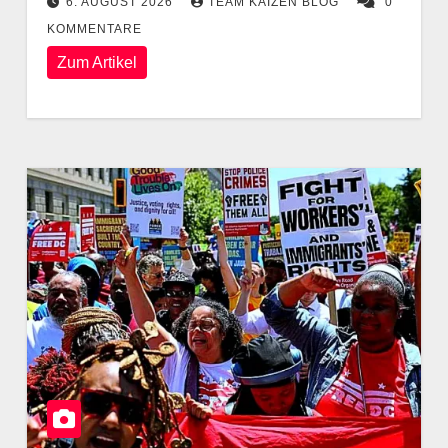
6. AUGUST 2026
TEAM KAIZEN BLOG
0
KOMMENTARE
Zum Artikel