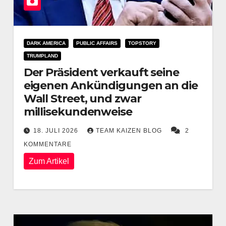
DARK AMERICA
PUBLIC AFFAIRS
TOPSTORY
TRUMPLAND
Der Präsident verkauft seine
eigenen Ankündigungen an die
Wall Street, und zwar
millisekundenweise
18. JULI 2026
TEAM KAIZEN BLOG
2
KOMMENTARE
Zum Artikel