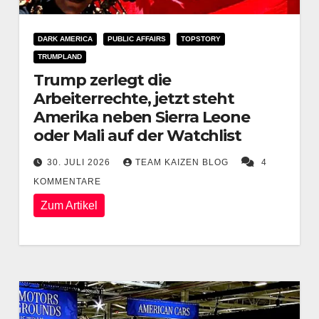
DARK AMERICA
PUBLIC AFFAIRS
TOPSTORY
TRUMPLAND
Trump zerlegt die
Arbeiterrechte, jetzt steht
Amerika neben Sierra Leone
oder Mali auf der Watchlist
30. JULI 2026
TEAM KAIZEN BLOG
4
KOMMENTARE
Zum Artikel