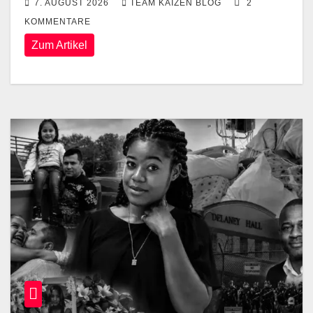
7. AUGUST 2026
TEAM KAIZEN BLOG
2
KOMMENTARE
Zum Artikel