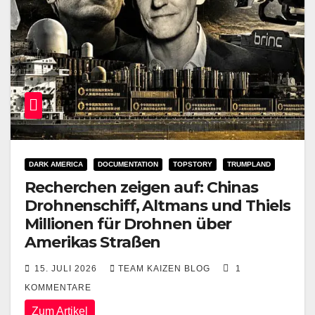
DARK AMERICA
DOCUMENTATION
TOPSTORY
TRUMPLAND
Recherchen zeigen auf: Chinas
Drohnenschiff, Altmans und Thiels
Millionen für Drohnen über
Amerikas Straßen
15. JULI 2026
TEAM KAIZEN BLOG
1
KOMMENTARE
Zum Artikel