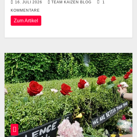
16. JULI 2026
TEAM KAIZEN BLOG
1
KOMMENTARE
Zum Artikel