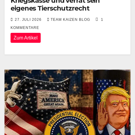
Kriegskasse und verrät sein
eigenes Tierschutzrecht
27. JULI 2026
TEAM KAIZEN BLOG
1
KOMMENTARE
Zum Artikel