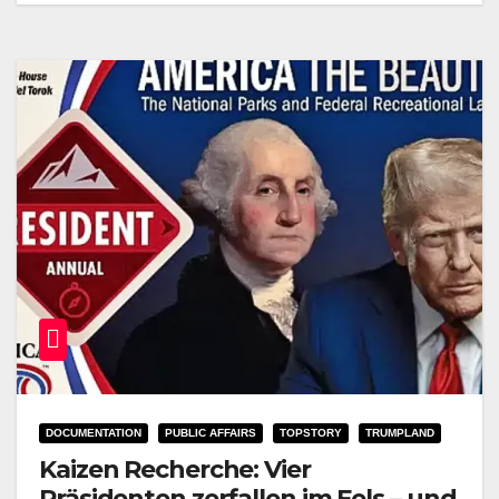
DOCUMENTATION
PUBLIC AFFAIRS
TOPSTORY
TRUMPLAND
Kaizen Recherche: Vier
Präsidenten zerfallen im Fels – und