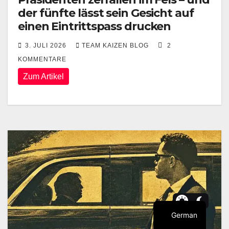
der fünfte lässt sein Gesicht auf
einen Eintrittspass drucken
3. JULI 2026
TEAM KAIZEN BLOG
2
KOMMENTARE
Zum Artikel
German