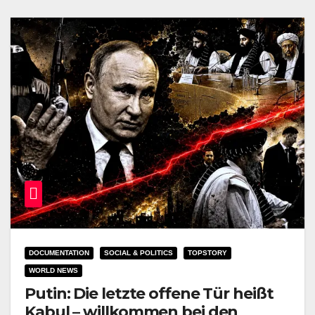
DOCUMENTATION
SOCIAL & POLITICS
TOPSTORY
WORLD NEWS
Putin: Die letzte offene Tür heißt
Kabul – willkommen bei den