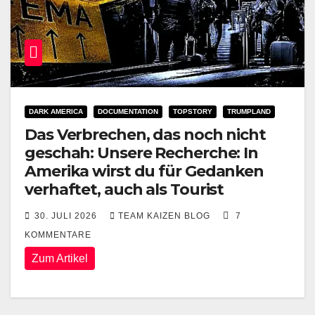
DARK AMERICA
DOCUMENTATION
TOPSTORY
TRUMPLAND
Das Verbrechen, das noch nicht
geschah: Unsere Recherche: In
Amerika wirst du für Gedanken
verhaftet, auch als Tourist
30. JULI 2026
TEAM KAIZEN BLOG
7
KOMMENTARE
Zum Artikel