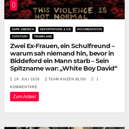
DARK AMERICA
DEPORTATIONS & ICE
DOCUMENTATION
TOPSTORY
TRUMPLAND
Zwei Ex-Frauen, ein Schulfreund –
warum sah niemand hin, bevor in
Biddeford ein Mann starb – Sein
Spitzname war: „White Boy David“
19. JULI 2026
TEAM KAIZEN BLOG
1
KOMMENTARE
Zum Artikel