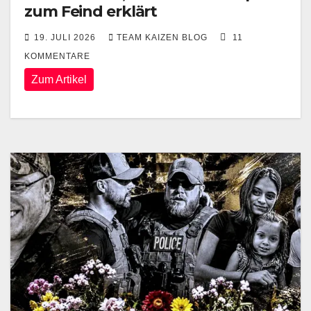
zum Feind erklärt
19. JULI 2026
TEAM KAIZEN BLOG
11
KOMMENTARE
Zum Artikel