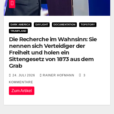
DARK AMERICA
DAYLIGHT
DOCUMENTATION
TOPSTORY
TRUMPLAND
Die Recherche im Wahnsinn: Sie
nennen sich Verteidiger der
Freiheit und holen ein
Sittengesetz von 1873 aus dem
Grab
24. JULI 2026
RAINER HOFMANN
3
KOMMENTARE
Zum Artikel