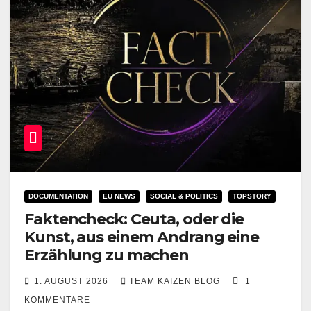
DOCUMENTATION
EU NEWS
SOCIAL & POLITICS
TOPSTORY
Faktencheck: Ceuta, oder die
Kunst, aus einem Andrang eine
Erzählung zu machen
1. AUGUST 2026
TEAM KAIZEN BLOG
1
KOMMENTARE