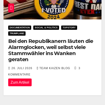
DOCUMENTATION
SOCIAL & POLITICS
TOPSTORY
TRUMPLAND
Bei den Republikanern läuten die
Alarmglocken, weil selbst viele
Stammwähler ins Wanken
geraten
26. JULI 2026
TEAM KAIZEN BLOG
3
KOMMENTARE
Zum Artikel