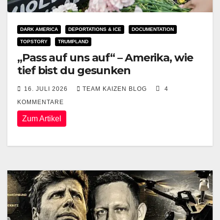
DARK AMERICA
DEPORTATIONS & ICE
DOCUMENTATION
TOPSTORY
TRUMPLAND
„Pass auf uns auf“ – Amerika, wie
tief bist du gesunken
16. JULI 2026
TEAM KAIZEN BLOG
4
KOMMENTARE
Zum Artikel