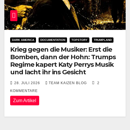
DARK AMERICA
DOCUMENTATION
TOPSTORY
TRUMPLAND
Krieg gegen die Musiker: Erst die
Bomben, dann der Hohn: Trumps
Regime kapert Katy Perrys Musik
und lacht ihr ins Gesicht
28. JULI 2026
TEAM KAIZEN BLOG
2
KOMMENTARE
Zum Artikel