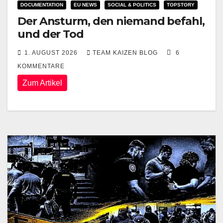
DOCUMENTATION
EU NEWS
SOCIAL & POLITICS
TOPSTORY
Der Ansturm, den niemand befahl,
und der Tod
1. AUGUST 2026
TEAM KAIZEN BLOG
6
KOMMENTARE
Zum Artikel