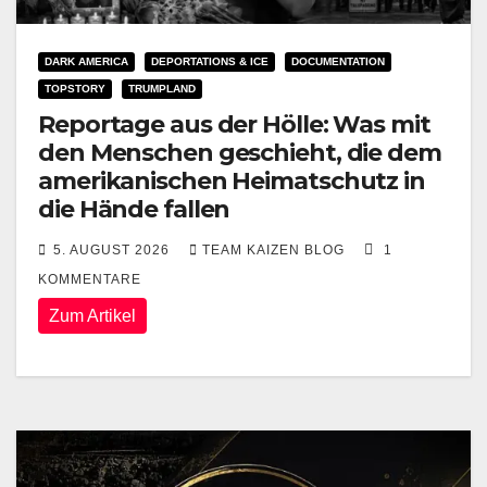
DARK AMERICA
DEPORTATIONS & ICE
DOCUMENTATION
TOPSTORY
TRUMPLAND
Reportage aus der Hölle: Was mit
den Menschen geschieht, die dem
amerikanischen Heimatschutz in
die Hände fallen
5. AUGUST 2026
TEAM KAIZEN BLOG
1
KOMMENTARE
Zum Artikel