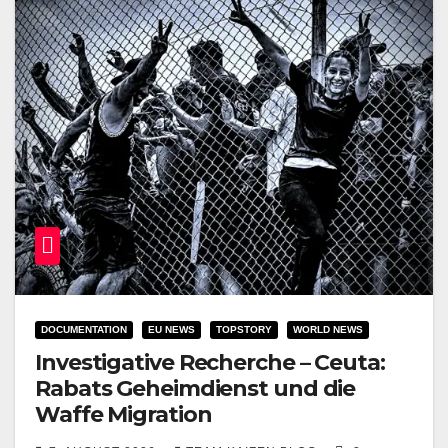
DOCUMENTATION
EU NEWS
TOPSTORY
WORLD NEWS
Investigative Recherche – Ceuta:
Rabats Geheimdienst und die
Waffe Migration