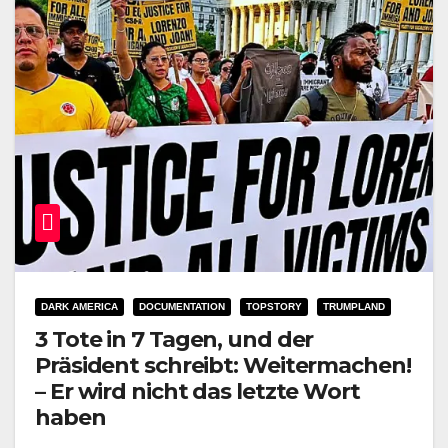
DARK AMERICA
DOCUMENTATION
TOPSTORY
TRUMPLAND
3 Tote in 7 Tagen, und der
Präsident schreibt: Weitermachen!
– Er wird nicht das letzte Wort
haben