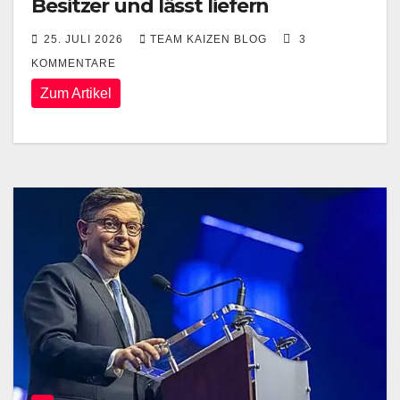
Besitzer und lässt liefern
25. JULI 2026
TEAM KAIZEN BLOG
3
KOMMENTARE
Zum Artikel