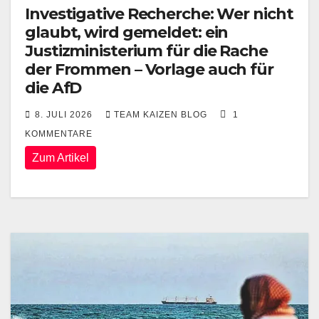
Investigative Recherche: Wer nicht
glaubt, wird gemeldet: ein
Justizministerium für die Rache
der Frommen – Vorlage auch für
die AfD
8. JULI 2026
TEAM KAIZEN BLOG
1
KOMMENTARE
Zum Artikel