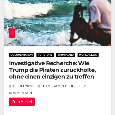
DOCUMENTATION
TOPSTORY
TRUMPLAND
WORLD NEWS
Investigative Recherche: Wie
Trump die Piraten zurückholte,
ohne einen einzigen zu treffen
4. JULI 2026
TEAM KAIZEN BLOG
2
KOMMENTARE
Zum Artikel